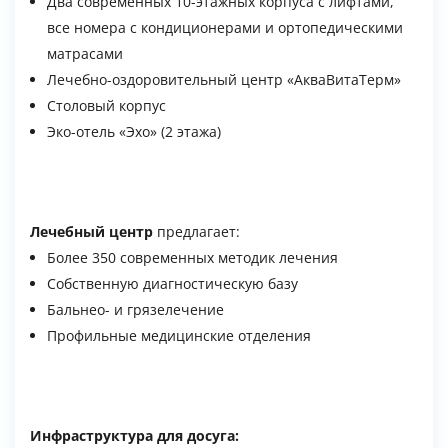
Два современных 10-этажных корпуса с лифтами,
все номера с кондиционерами и ортопедическими
матрасами
Лечебно-оздоровительный центр «АкваВитаТерм»
Столовый корпус
Эко-отель «Эхо» (2 этажа)
Лечебный центр
предлагает:
Более 350 современных методик лечения
Собственную диагностическую базу
Бальнео- и грязелечение
Профильные медицинские отделения
Инфраструктура для досуга: