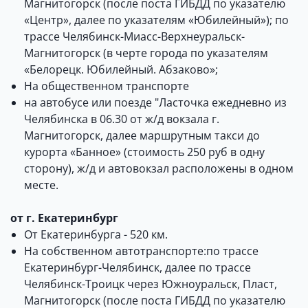
Магнитогорск (после поста ГИБДД по указателю
«Центр», далее по указателям «Юбилeйный»); по
трассе Челябинск-Миасс-Верхнеуральск-
Магнитогорск (в черте города по указателям
«Белорецк. Юбилeйный. Абзаково»;
На общественном транспорте
на автобусе или поезде "Ласточка ежедневно из
Челябинска в 06.30 от ж/д вокзала г.
Магнитогорск, далее маршрутным такси до
курорта «Банное» (стоимость 250 руб в одну
сторону), ж/д и автовокзал расположены в одном
месте.
от г. Екатеринбург
От Екатеринбурга - 520 км.
На собственном автотранспорте:по трассе
Екатеринбург-Челябинск, далее по трассе
Челябинск-Троицк через Южноуральск, Пласт,
Магнитогорск (после поста ГИБДД по указателю