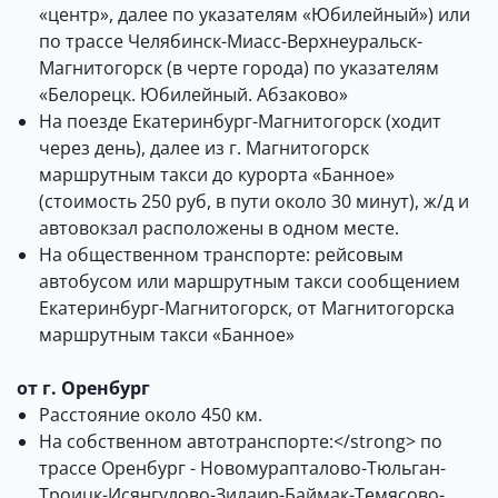
«центр», далее по указателям «Юбилейный») или
по трассе Челябинск-Миасс-Верхнеуральск-
Магнитогорск (в черте города) по указателям
«Белорецк. Юбилейный. Абзаково»
На поезде Екатеринбург-Магнитогорск (ходит
через день), далее из г. Магнитогорск
маршрутным такси до курорта «Банное»
(стоимость 250 руб, в пути около 30 минут), ж/д и
автовокзал расположены в одном месте.
На общественном транспорте: рейсовым
автобусом или маршрутным такси сообщением
Екатеринбург-Магнитогорск, от Магнитогорска
маршрутным такси «Банное»
от г. Оренбург
Расстояние около 450 км.
На собственном автотранспорте:</strong> по
трассе Оренбург - Новомурапталово-Тюльган-
Троицк-Исянгулово-Зилаир-Баймак-Темясово-