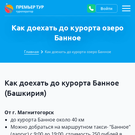
Войти
Как доехать до курорта озеро
Банное
Главная
Как доехать до курорта озеро Банное
Как доехать до курорта Банное
(Башкирия)
От г. Магнитогорск
до курорта Банное около 40 км
Можно добраться на маршрутном такси- "Банное"
(ларгус) с 9:00 до 19:00, стоимость 250 рублей в