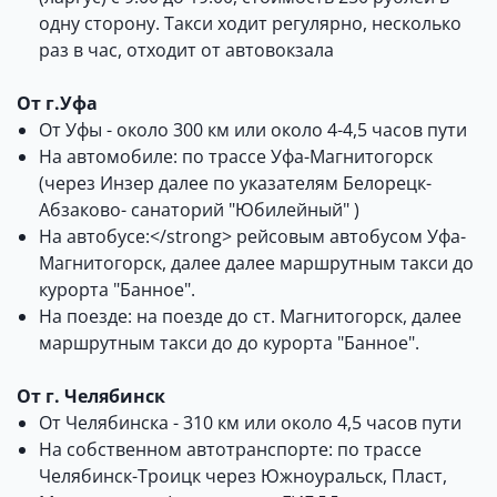
одну сторону. Такси ходит регулярно, несколько
раз в час, отходит от автовокзала
От г.Уфа
От Уфы - около 300 км или около 4-4,5 часов пути
На автомобиле: по трассе Уфа-Магнитогорск
(через Инзер далее по указателям Белорецк-
Абзаково- санаторий "Юбилейный" )
На автобусе:</strong> рейсовым автобусом Уфа-
Магнитогорск, далее далее маршрутным такси до
курорта "Банное".
На поезде: на поезде до ст. Магнитогорск, далее
маршрутным такси до до курорта "Банное".
От г. Челябинск
От Челябинска - 310 км или около 4,5 часов пути
На собственном автотранспорте: по трассе
Челябинск-Троицк через Южноуральск, Пласт,