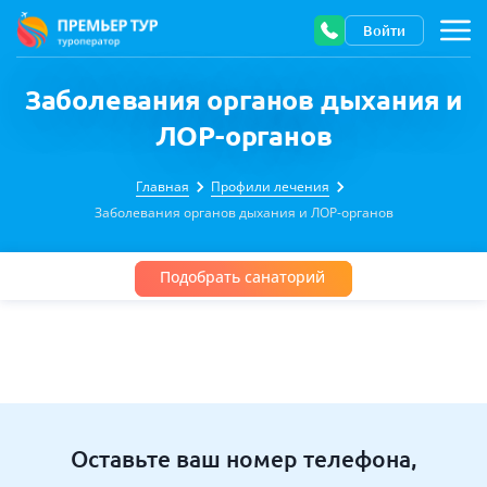
Войти
Заболевания органов дыхания и
ЛОР-органов
Главная
Профили лечения
Заболевания органов дыхания и ЛОР-органов
Подобрать санаторий
Оставьте ваш номер телефона,