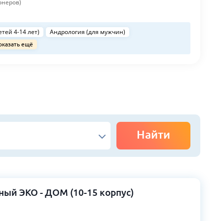
онеров)
тей 4-14 лет)
Андрология (для мужчин)
оказать ещё
Найти
ый ЭКО - ДОМ (10-15 корпус)