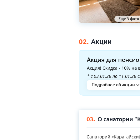
Еще 3 фото
02.
Акции
Акция для пенси
Акция! Скидка - 10% на
* с 03.01.26 по 11.01.26
Подробнее об акции
03.
О санатории "
Санаторий «Карагайский