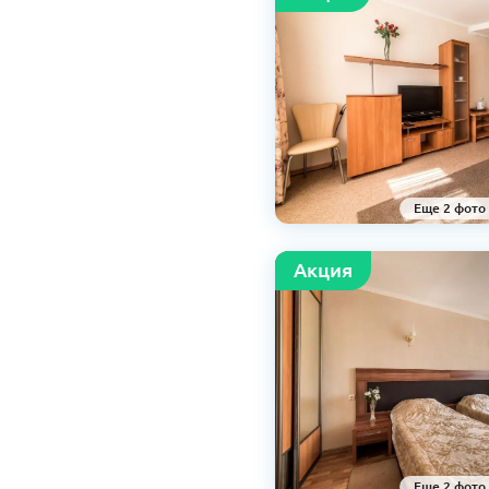
Еще 2 фото
Aкция
Еще 2 фото