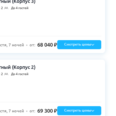
ный (Корпус 3)
 2
До 4 гостей
68 040
Смотреть цены
остя, 7 ночей
от:
ный (Корпус 2)
 2
До 4 гостей
69 300
Смотреть цены
остя, 7 ночей
от: