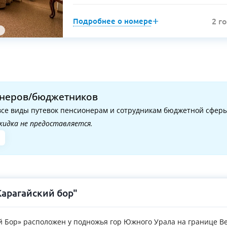
Подробнее о номере
2 г
онеров/бюджетников
 все виды путевок пенсионерам и сотрудникам бюджетной сферы
 скидка не предоставляется.
Карагайский бор"
 Бор» расположен у подножья гор Южного Урала на границе В