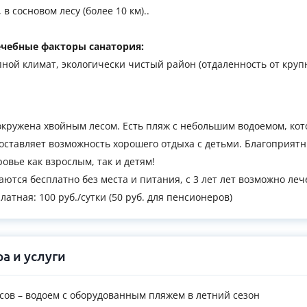
в сосновом лесу (более 10 км)..
чебные факторы санатория:
пной климат, экологически чистый район (отдаленность от крупн
кружена хвойным лесом. Есть пляж с небольшим водоемом, кот
оставляет возможность хорошего отдыха с детьми. Благоприят
овье как взрослым, так и детям!
аются бесплатно без места и питания, с 3 лет лет возможно леч
латная: 100 руб./сутки (50 руб. для пенсионеров)
а и услуги
усов – водоем с оборудованным пляжем в летний сезон