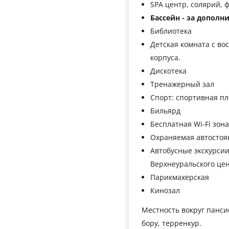
SPA центр, солярий, ф
Бассейн - за дополн
Библиотека
Детская комната с во
корпуса.
Дискотека
Тренажерный зал
Спорт: спортивная пл
Бильярд
Бесплатная Wi-Fi зона
Охраняемая автостоя
Автобусные экскурсии
Верхнеуральского цен
Парикмахерская
Кинозал
Местность вокруг панс
бору, терренкур.