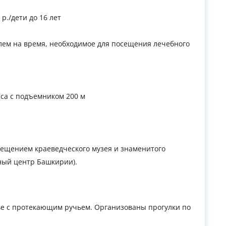
 р./дети до 16 лет
телем на время, необходимое для посещения лечебного
сса с подъемником 200 м
осещением краеведческого музея и знаменитого
нный центр Башкирии).
ье с протекающим ручьем. Организованы прогулки по