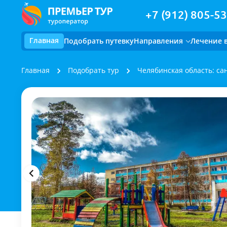
+7 (912) 805-53
Главная
Подобрать путевку
Направления
Лечение 
Главная
Подобрать тур
Челябинская область: са