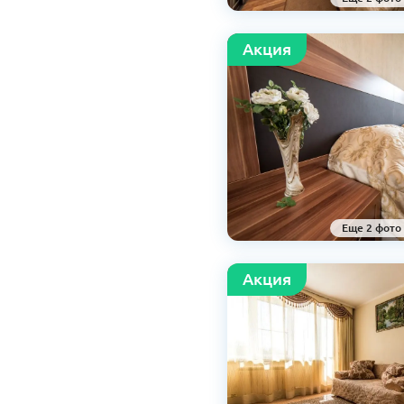
Aкция
Еще 2 фото
Aкция