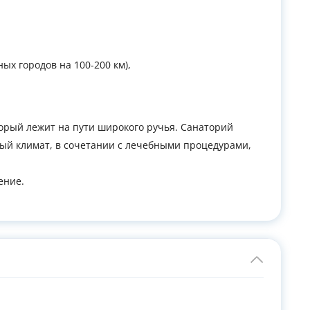
ых городов на 100-200 км),
орый лежит на пути широкого ручья. Санаторий
ный климат, в сочетании с лечебными процедурами,
ение.