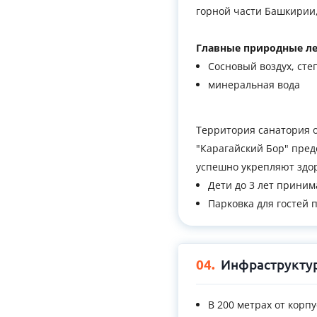
горной части Башкирии, 
Главные природные ле
Сосновый воздух, сте
минеральная вода
Территория санатория о
"Карагайский Бор" пред
успешно укрепляют здор
Дети до 3 лет приним
Парковка для гостей п
04.
Инфраструктур
В 200 метрах от корп