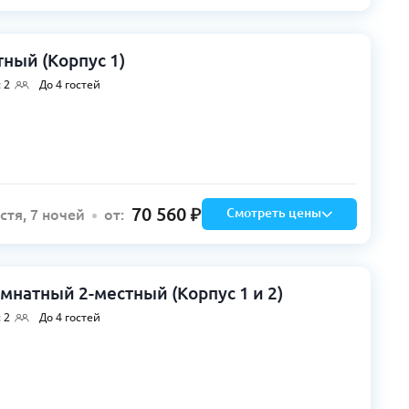
ный (Корпус 1)
 2
До 4 гостей
70 560
Смотреть цены
остя, 7 ночей
от:
натный 2-местный (Корпус 1 и 2)
 2
До 4 гостей