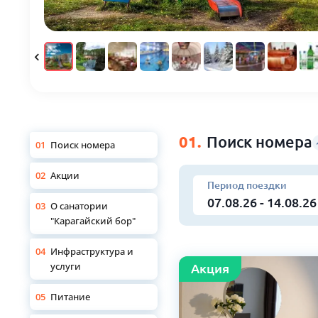
01.
Поиск номера
01
Поиск номера
02
Акции
Период поездки
03
О санатории
"Карагайский бор"
04
Инфраструктура и
услуги
Aкция
05
Питание