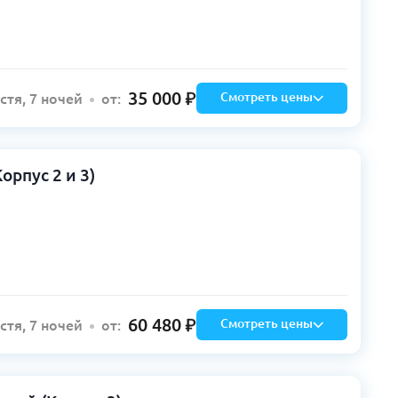
35 000
Смотреть цены
остя, 7 ночей
от:
рпус 2 и 3)
60 480
Смотреть цены
остя, 7 ночей
от: