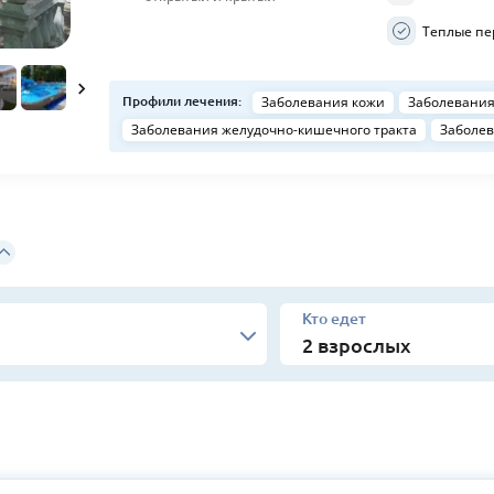
Теплые пе
Заболевания кожи
Заболевания
Профили лечения:
Заболевания желудочно-кишечного тракта
Заболев
Кто едет