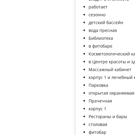
работает
сезонно
детский бассейн
вода пресная
Библиотека
в фитобаре
Косметологический к
в Центре красоты и з
Массажный кабинет
корпус 1 и лечебный 
Парковка
открытая охраняемая
Прачечная
корпус 1
Рестораны и бары
столовая
фитобар