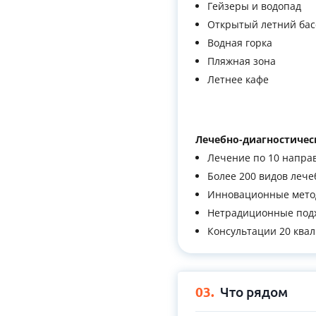
Гейзеры и водопад
Открытый летний басс
Водная горка
Пляжная зона
Летнее кафе
Лечебно-диагностичес
Лечение по 10 напра
Более 200 видов леч
Инновационные мето
Нетрадиционные под
Консультации 20 ква
03.
Что рядом