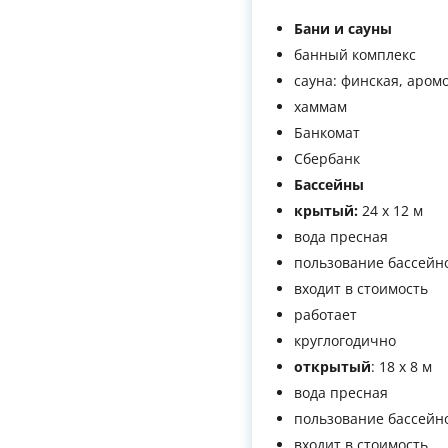
Бани и сауны
банный комплекс
сауна: финская, аромо
хаммам
Банкомат
Сбербанк
Бассейны
крытый:
24 х 12 м
вода пресная
пользование бассейн
входит в стоимость
работает
круглогодично
открытый
: 18 х 8 м
вода пресная
пользование бассейн
входит в стоимость