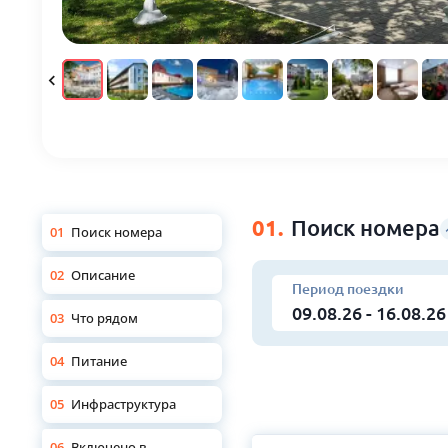
01.
Поиск номера
01
Поиск номера
02
Описание
Период поездки
03
Что рядом
04
Питание
05
Инфраструктура
06
Включено в