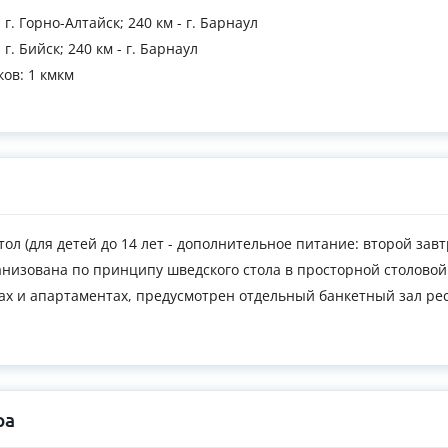
 г. Горно-Алтайск; 240 км - г. Барнаул
 г. Бийск; 240 км - г. Барнаул
ов: 1 кмкм
ол (для детей до 14 лет - дополнительное питание: второй завтр
низована по принципу шведского стола в просторной столовой 
х и апартаментах, предусмотрен отдельный банкетный зал ре
ра