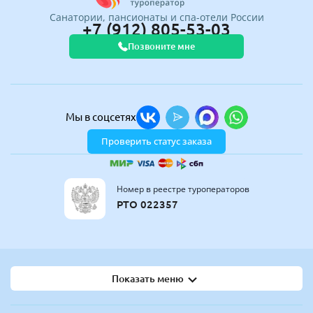
Санатории, пансионаты и спа-отели России
+7 (912) 805-53-03
Позвоните мне
Мы в соцсетях
Проверить статус заказа
Номер в реестре туроператоров
РТО 022357
Показать меню