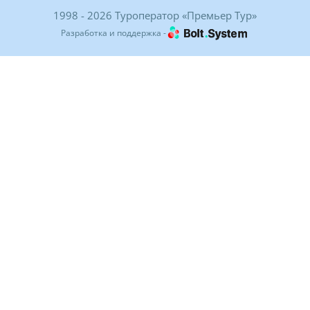
1998 - 2026 Туроператор «Премьер Тур»
Разработка и поддержка -
Солнечная долина Sports Residence в Миассе - спортивн