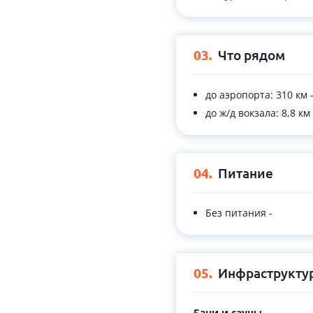
03.
Что рядом
до аэропорта: 310 км 
до ж/д вокзала: 8,8 км
04.
Питание
Без питания -
05.
Инфраструкту
Бани и сауны