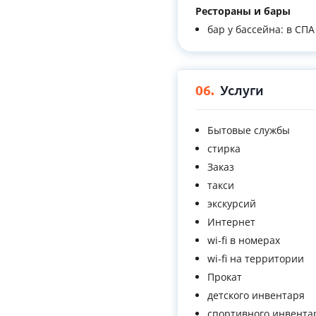
Рестораны и бары
бар у бассейна: в СПА
06.
Услуги
Бытовые службы
стирка
Заказ
такси
экскурсий
Интернет
wi-fi в номерах
wi-fi на территории
Прокат
детского инвентаря
спортивного инвента