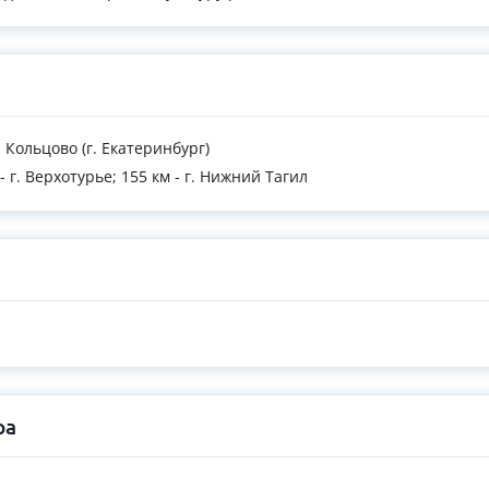
- Кольцово (г. Екатеринбург)
 - г. Верхотурье; 155 км - г. Нижний Тагил
ра