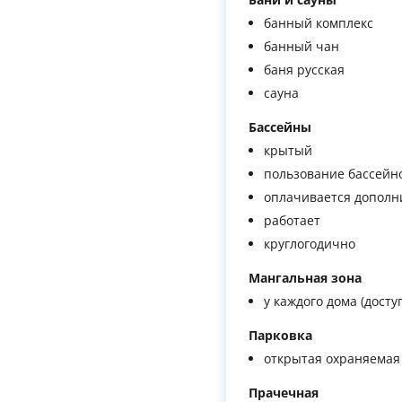
банный комплекс
банный чан
баня русская
сауна
Бассейны
крытый
пользование бассейн
оплачивается дополн
работает
круглогодично
Мангальная зона
у каждого дома (дост
Парковка
открытая охраняемая
Прачечная