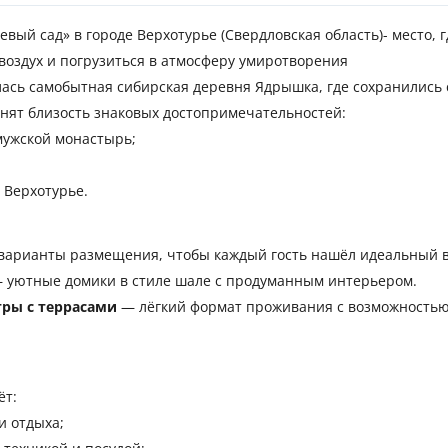
вый сад» в городе Верхотурье (Свердловская область)- место, 
 воздух и погрузиться в атмосферу умиротворения
лась самобытная сибирская деревня Ядрышка, где сохранились
нят близость знаковых достопримечательностей:
мужской монастырь;
 Верхотурье.
 варианты размещения, чтобы каждый гость нашёл идеальный в
— уютные домики в стиле шале с продуманным интерьером.
ры с террасами
— лёгкий формат проживания с возможностью
ёт:
и отдыха;