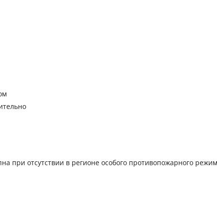
ом
ительно
упна при отсутствии в регионе особого противопожарного режим