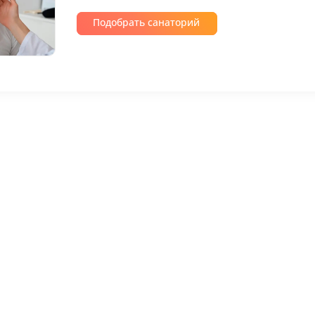
Подобрать санаторий