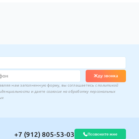
Жду звонка
авляя нам заполненную форму, вы соглашаетесь
с
политикой
иденциальности
и даете
согласие на обработку персональных
ых
+7 (912) 805-53-03
Позвоните мне