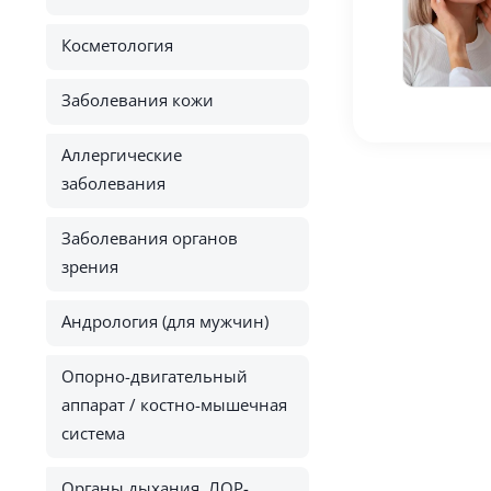
Косметология
Заболевания кожи
Аллергические
заболевания
Заболевания органов
зрения
Андрология (для мужчин)
Опорно-двигательный
аппарат / костно-мышечная
система
Органы дыхания, ЛОР-