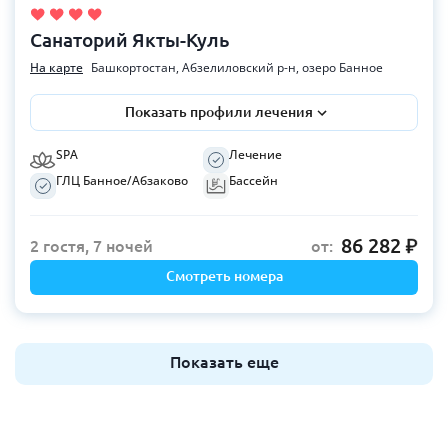
Санаторий Якты-Куль
На карте
Башкортостан, Абзелиловский р-н, озеро Банное
Показать профили лечения
SPA
Лечение
ГЛЦ Банное/Абзаково
Бассейн
86 282
2 гостя, 7 ночей
от:
Смотреть номера
Показать еще