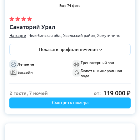
Еще 74 фото
Санаторий Урал
На карте
Челябинская обл., Увельский район, Хомутинино
Показать профили лечения
Тренажерный зал
Лечение
Бювет и минеральная
Бассейн
вода
119 000
2 гостя, 7 ночей
от:
Смотреть номера