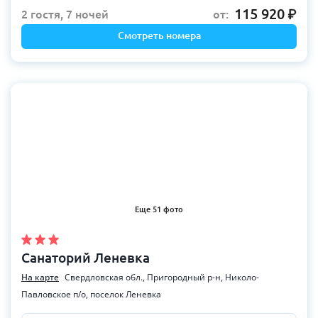
115 920
2 гостя, 7 ночей
от:
Смотреть номера
Еще 51 фото
Санаторий Леневка
На карте
Свердловская обл., Пригородный р-н, Николо-
Павловское п/о, поселок Леневка