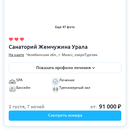
Еще 47 фото
Санаторий Жемчужина Урала
На карте
Челябинская обл., г. Миасс, озероТургояк
Показать профили лечения
SPA
Лечение
Бассейн
Тренажерный зал
91 000
2 гостя, 7 ночей
от:
Смотреть номера