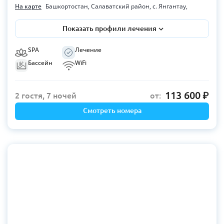
На карте
Башкортостан, Салаватский район, с. Янгантау,
Показать профили лечения
SPA
Лечение
Бассейн
WiFi
113 600
2 гостя, 7 ночей
от:
Смотреть номера