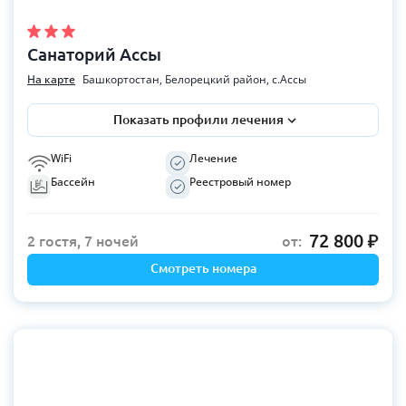
Санаторий Ассы
На карте
Башкортостан, Белорецкий район, с.Ассы
Показать профили лечения
WiFi
Лечение
Бассейн
Реестровый номер
72 800
2 гостя, 7 ночей
от:
Смотреть номера