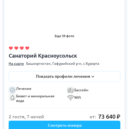
Еще 59 фото
Санаторий Красноусольск
На карте
Башкортостан, Гафурийский р-н, с.Курорта
Показать профили лечения
Лечение
Бассейн
Бювет и минеральная
WiFi
вода
73 640
2 гостя, 7 ночей
от:
Смотреть номера