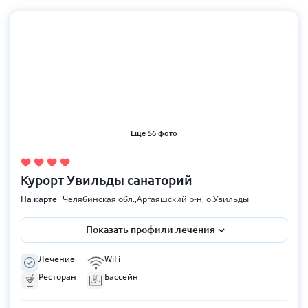
Еще 56 фото
Курорт Увильды санаторий
На карте
Челябинская обл.,Аргаяшский р-н, о.Увильды
Показать профили лечения
Лечение
WiFi
Ресторан
Бассейн