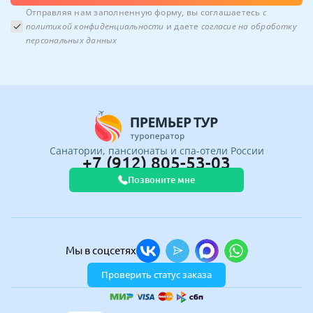
Отправляя нам заполненную форму, вы соглашаетесь
с
политикой конфиденциальности
и даете
согласие на обработку
персональных данных
Санатории, пансионаты и спа-отели России
+7 (912) 805-53-03
Позвоните мне
Мы в соцсетях
Проверить статус заказа